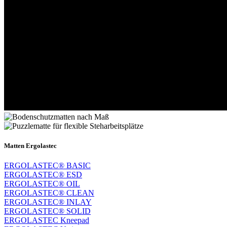
Matten Ergolastec
ERGOLASTEC® BASIC
ERGOLASTEC® ESD
ERGOLASTEC® OIL
ERGOLASTEC® CLEAN
ERGOLASTEC® INLAY
ERGOLASTEC® SOLID
ERGOLASTEC Kneepad