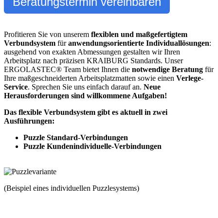
Beratungstermin vereinbaren
Profitieren Sie von unserem
flexiblen und maßgefertigtem
Verbundsystem
für
anwendungsorientierte Individuallösungen
:
ausgehend von exakten Abmessungen gestalten wir Ihren
Arbeitsplatz nach präzisen KRAIBURG Standards. Unser
ERGOLASTEC® Team bietet Ihnen die
notwendige Beratung
für
Ihre maßgeschneiderten Arbeitsplatzmatten sowie einen
Verlege-
Service
. Sprechen Sie uns einfach darauf an.
Neue
Herausforderungen sind willkommene Aufgaben!
Das flexible Verbundsystem gibt es aktuell in zwei
Ausführungen:
Puzzle Standard-Verbindungen
Puzzle Kundenindividuelle-Verbindungen
(Beispiel eines individuellen Puzzlesystems)