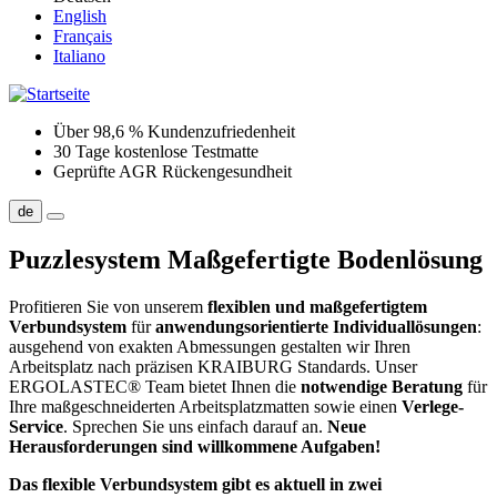
English
Français
Italiano
Über 98,6 % Kundenzufriedenheit
30 Tage kostenlose Testmatte
Geprüfte AGR Rückengesundheit
de
Puzzlesystem
Maßgefertigte Bodenlösung
Profitieren Sie von unserem
flexiblen und maßgefertigtem
Verbundsystem
für
anwendungsorientierte Individuallösungen
:
ausgehend von exakten Abmessungen gestalten wir Ihren
Arbeitsplatz nach präzisen KRAIBURG Standards. Unser
ERGOLASTEC® Team bietet Ihnen die
notwendige Beratung
für
Ihre maßgeschneiderten Arbeitsplatzmatten sowie einen
Verlege-
Service
. Sprechen Sie uns einfach darauf an.
Neue
Herausforderungen sind willkommene Aufgaben!
Das flexible Verbundsystem gibt es aktuell in zwei