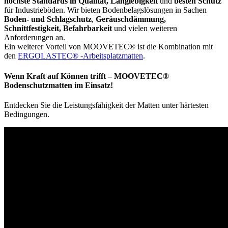
höchste Standards in Qualität, Langlebigkeit
und
besten Schutz
für Industrieböden. Wir bieten Bodenbelagslösungen in Sachen
Boden- und Schlagschutz
,
Geräuschdämmung,
Schnittfestigkeit, Befahrbarkeit
und vielen weiteren
Anforderungen an.
Ein weiterer Vorteil von MOOVETEC® ist die Kombination mit
den
ERGOLASTEC® -Arbeitsplatzmatten
.
Wenn Kraft auf Können trifft – MOOVETEC®
Bodenschutzmatten im Einsatz!
Entdecken Sie die Leistungsfähigkeit der Matten unter härtesten
Bedingungen.