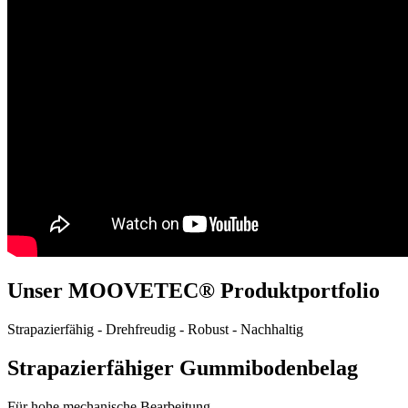
Unser MOOVETEC® Produktportfolio
Strapazierfähig - Drehfreudig - Robust - Nachhaltig
Strapazierfähiger Gummibodenbelag
Für hohe mechanische Bearbeitung