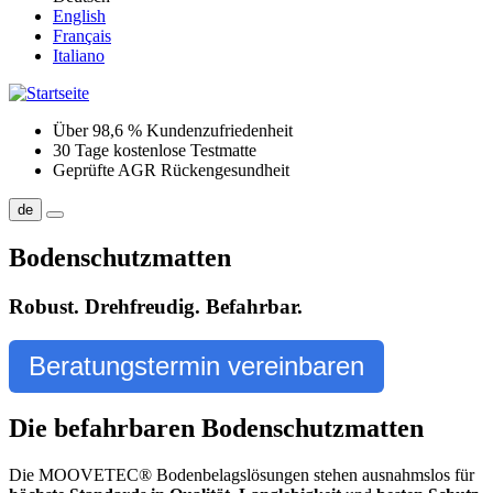
English
Français
Italiano
Über 98,6 % Kundenzufriedenheit
30 Tage kostenlose Testmatte
Geprüfte AGR Rückengesundheit
de
Bodenschutzmatten
Robust. Drehfreudig. Befahrbar.
Beratungstermin vereinbaren
Die befahrbaren Bodenschutzmatten
Die MOOVETEC® Bodenbelagslösungen stehen ausnahmslos für