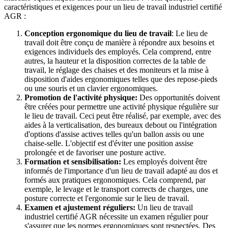
caractéristiques et exigences pour un lieu de travail industriel certifié
AGR
:
Conception ergonomique du lieu de travail
:
Le lieu de
travail doit être conçu de manière à répondre aux besoins et
exigences individuels des employés.
Cela comprend, entre
autres, la hauteur et la disposition correctes de la table de
travail, le réglage des chaises et des moniteurs et la mise à
disposition d'aides ergonomiques telles que des repose-pieds
ou une souris et un clavier ergonomiques.
Promotion de l'activité physique:
Des opportunités doivent
être créées pour permettre une activité physique régulière sur
le lieu de travail.
Ceci peut être réalisé, par exemple, avec des
aides à la verticalisation, des bureaux debout ou l'intégration
d'options d'assise actives telles qu'un ballon assis ou une
chaise-selle.
L'objectif est d'éviter une position assise
prolongée et de favoriser une posture active.
Formation et sensibilisation:
Les employés doivent être
informés de l'importance d'un lieu de travail adapté au dos et
formés aux pratiques ergonomiques.
Cela comprend, par
exemple, le levage et le transport corrects de charges, une
posture correcte et l'ergonomie sur le lieu de travail.
Examen et ajustement réguliers:
Un lieu de travail
industriel certifié AGR nécessite un examen régulier pour
s'assurer que les normes ergonomiques sont respectées.
Des