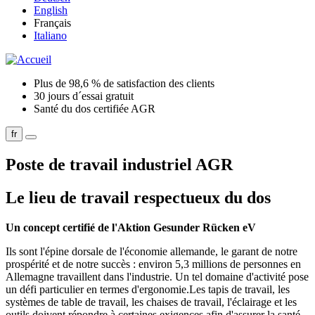
English
Français
Italiano
Plus de 98,6 % de satisfaction des clients
30 jours d´essai gratuit
Santé du dos certifiée AGR
fr
Poste de travail industriel AGR
Le lieu de travail respectueux du dos
Un concept certifié de l'Aktion Gesunder Rücken eV
Ils sont l'épine dorsale de l'économie allemande, le garant de notre
prospérité et de notre succès : environ 5,3 millions de personnes en
Allemagne travaillent dans l'industrie.
Un tel domaine d'activité pose
un défi particulier en termes d'ergonomie.Les tapis de travail, les
systèmes de table de travail, les chaises de travail, l'éclairage et les
outils doivent répondre à certaines exigences afin d'assurer la santé