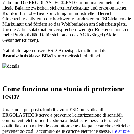
Zubehör. Die ERGOLASTEC®-ESD Gummimatten bieten die
ideale Balance zwischen sicheren Arbeitsplatz und ergonomischen
Komfort für hohe Beanspruchung im industriellen Bereich.
Gleichzeitig aktivieren die hochwertig produzierten ESD-Matten die
Muskulatur und fördern so das Wohlbefinden am Steharbeitsplatz.
Unsere Arbeitsplatzmatten versprechen: weniger Rückenschmerzen,
mehr Produktivität. Dafür steht auch das AGR-Siegel (Aktion
Gesunder Rücken).
Natürlich tragen unsere ESD-Arbeitsplatzmatten mit der
Brandschutzklasse Bfl-s1
zur Arbeitssicherheit bei.
Come funziona una stuoia di protezione
ESD?
Una stuoia per postazioni di lavoro ESD antistatica di
ERGOLASTEC® serve a prevenire l'elettrizzazione di sensibili
componenti elettronici. La stuoia antistatica è messa a terra ed è
costituita da un materiale conduttore che dissipa le cariche elettriche,
prevenendo così l'accumulo delle cariche elettriche stesse.
Le stuoie