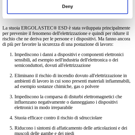
Quali pericoli vengono eliminati da una
Deny
stuoia ESD?
La stuoia ERGOLASTEC® ESD è stata sviluppata principalmente
per prevenire il fenomeno dell'elettrizzazione e quindi per ridurre il
rischio che ne deriva per le persone e i dispositivi. Ma fanno ancora
di più per favorire la sicurezza di una postazione di lavoro:
Impediscono i danni a dispositivi e componenti elettronici
sensibili, ad esempio nell'industria dell'elettronica o dei
semiconduttori, dovuti all'elettrizzazione
Eliminano il rischio di incendio dovuto all'elettrizzazione in
ambienti di lavoro in cui sono presenti materiali infiammabili,
ad esempio sostanze chimiche, gas o polvere
Impediscono la comparsa di disturbi elettromagnetici che
influenzano negativamente o danneggiano i dispositivi
elettronici in modo irreparabile
Stuoia efficace contro il rischio di sdrucciolare
Riducono i sintomi di affaticamento delle articolazioni e dei
muscoli delle gambe e dei piedi