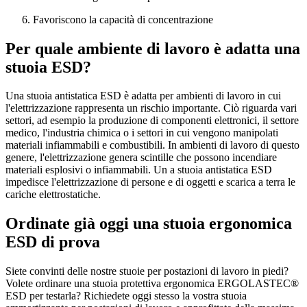
Favoriscono la capacità di concentrazione
Per quale ambiente di lavoro è adatta una
stuoia ESD?
Una stuoia antistatica ESD è adatta per ambienti di lavoro in cui
l'elettrizzazione rappresenta un rischio importante. Ciò riguarda vari
settori, ad esempio la produzione di componenti elettronici, il settore
medico, l'industria chimica o i settori in cui vengono manipolati
materiali infiammabili e combustibili. In ambienti di lavoro di questo
genere, l'elettrizzazione genera scintille che possono incendiare
materiali esplosivi o infiammabili. Un a stuoia antistatica ESD
impedisce l'elettrizzazione di persone e di oggetti e scarica a terra le
cariche elettrostatiche.
Ordinate già oggi una stuoia ergonomica
ESD di prova
Siete convinti delle nostre stuoie per postazioni di lavoro in piedi?
Volete ordinare una stuoia protettiva ergonomica ERGOLASTEC®
ESD per testarla? Richiedete oggi stesso la vostra stuoia