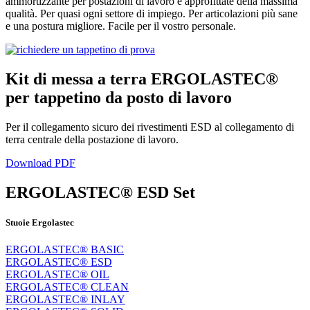
ammortizzante per postazioni di lavoro e approfittate della massima
qualità. Per quasi ogni settore di impiego. Per articolazioni più sane
e una postura migliore. Facile per il vostro personale.
Kit di messa a terra ERGOLASTEC®
per tappetino da posto di lavoro
Per il collegamento sicuro dei rivestimenti ESD al collegamento di
terra centrale della postazione di lavoro.
Download PDF
ERGOLASTEC® ESD Set
Stuoie Ergolastec
ERGOLASTEC® BASIC
ERGOLASTEC® ESD
ERGOLASTEC® OIL
ERGOLASTEC® CLEAN
ERGOLASTEC® INLAY