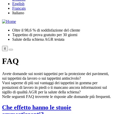
English
Français
Italiano
Oltre il 98,6 % di soddisfazione del cliente
Tappetino di prova gratuito per 30 giorni
Salute della schiena AGR testata
it
FAQ
Avete domande sui nostri tappetini per la protezione dei pavimenti,
sui tappetini da lavoro o sui tappetini antiscivolo?
Vuoi saperne di più sui vantaggi dei tappetini in gomma per
postazioni di lavoro in piedi o ti mancano ancora informazioni sul
sigillo di qualità AGR per la salute della schiena?
Nelle seguenti FAQ troverete le risposte alle domande più frequenti.
Che effetto hanno le stuoie