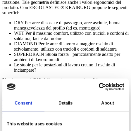
rotazione. Tale geometria definisce anche i valori ergonomici del
prodotto. Con ERGOLASTEC® KRAIBURG propone le seguenti
superfici:
DRY Per aree di sosta e di passaggio, aree asciutte, buona
maneggevolezza del profilo (ad es. montaggio)
WET Per il massimo comfort, utilizzo con trucioli e cordoni di
saldatura, facile da ruotare
DIAMOND Per le aree di lavoro a maggior rischio di
scivolamento, utilizzo con trucioli e cordoni di saldatura
SUPERDRAIN Stuoia forata - particolarmente adatto per
ambienti di lavoro umidi
Le stuoie per le postazioni di lavoro creano il rischio di
inciampare?
I bordi smussati (20°) delle stuoie per postazioni di lavoro
ERGOLASTEC® riducono notevolmente il rischio di inciampare e
di incidenti!
Perché le stuoie per postazioni di lavoro
Consent
Details
About
ERGOLASTEC sono più pesanti di molti
prodotti concorrenti?
This website uses cookies
In ogni ambiente di lavoro, la sicurezza contro il calpestio e lo