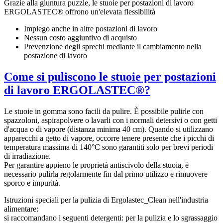
Grazie alla giuntura puzzle, le stuoie per postazioni di lavoro
ERGOLASTEC® offrono un'elevata flessibilità
Impiego anche in altre postazioni di lavoro
Nessun costo aggiuntivo di acquisto
Prevenzione degli sprechi mediante il cambiamento nella
postazione di lavoro
Come si puliscono le stuoie per postazioni
di lavoro ERGOLASTEC®?
Le stuoie in gomma sono facili da pulire. È possibile pulirle con
spazzoloni, aspirapolvere o lavarli con i normali detersivi o con getti
d'acqua o di vapore (distanza minima 40 cm). Quando si utilizzano
apparecchi a getto di vapore, occorre tenere presente che i picchi di
temperatura massima di 140°C sono garantiti solo per brevi periodi
di irradiazione.
Per garantire appieno le proprietà antiscivolo della stuoia, è
necessario pulirla regolarmente fin dal primo utilizzo e rimuovere
sporco e impurità.
Istruzioni speciali per la pulizia di Ergolastec_Clean nell'industria
alimentare:
si raccomandano i seguenti detergenti: per la pulizia e lo sgrassaggio