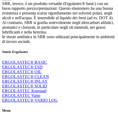
SBR, invece, è un prodotto versatile (Ergolastec® basic) con un
buon rapporto prezzo/prestazioni. Questo elastomero ha una buona
resistenza e presenta scarso rigonfiamento nei solventi polari, negli
alcoli e nell'acqua. È insensibile al liquido dei freni (ad es. DOT 4).
Al contrario, SBR si gonfia notevolmente negli idrocarburi alifatici,
aromatici e clorurati, in particolare negli oli minerali, nei grassi
lubrificanti e nella benzina.
Ie stuoie antifatica in SBR sono utilizzati principalmente in ambienti
di lavoro asciutti.
Stuoie Ergolastec
ERGOLASTEC® BASIC
ERGOLASTEC® ESD
ERGOLASTEC® OIL
ERGOLASTEC® CLEAN
ERGOLASTEC® INLAY
ERGOLASTEC® SOLID
ERGOLASTEC Kneepad
ERGOLASTEC Vario
ERGOLASTEC® VARIO LOG
Menu