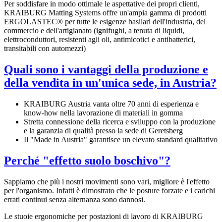
Per soddisfare in modo ottimale le aspettative dei propri clienti,
KRAIBURG Matting Systems offre un'ampia gamma di prodotti
ERGOLASTEC® per tutte le esigenze basilari dell'industria, del
commercio e dell'artigianato (ignifughi, a tenuta di liquidi,
elettroconduttori, resistenti agli oli, antimicotici e antibatterici,
transitabili con automezzi)
Quali sono i vantaggi della produzione e
della vendita in un'unica sede, in Austria?
KRAIBURG Austria vanta oltre 70 anni di esperienza e
know-how nella lavorazione di materiali in gomma
Stretta connessione della ricerca e sviluppo con la produzione
e la garanzia di qualità presso la sede di Geretsberg
Il "Made in Austria" garantisce un elevato standard qualitativo
Perché "effetto suolo boschivo"?
Sappiamo che più i nostri movimenti sono vari, migliore è l'effetto
per l'organismo. Infatti è dimostrato che le posture forzate e i carichi
errati continui senza alternanza sono dannosi.
Le stuoie ergonomiche per postazioni di lavoro di KRAIBURG