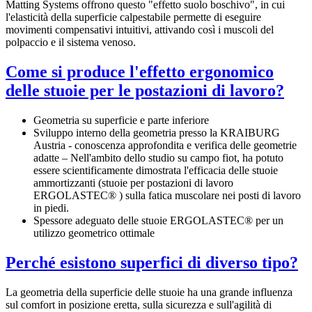
Matting Systems offrono questo "effetto suolo boschivo", in cui
l'elasticità della superficie calpestabile permette di eseguire
movimenti compensativi intuitivi, attivando così i muscoli del
polpaccio e il sistema venoso.
Come si produce l'effetto ergonomico
delle stuoie per le postazioni di lavoro?
Geometria su superficie e parte inferiore
Sviluppo interno della geometria presso la KRAIBURG
Austria - conoscenza approfondita e verifica delle geometrie
adatte – Nell'ambito dello studio su campo fiot, ha potuto
essere scientificamente dimostrata l'efficacia delle stuoie
ammortizzanti (stuoie per postazioni di lavoro
ERGOLASTEC® ) sulla fatica muscolare nei posti di lavoro
in piedi.
Spessore adeguato delle stuoie ERGOLASTEC® per un
utilizzo geometrico ottimale
Perché esistono superfici di diverso tipo?
La geometria della superficie delle stuoie ha una grande influenza
sul comfort in posizione eretta, sulla sicurezza e sull'agilità di