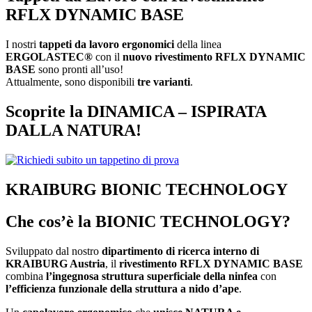
RFLX DYNAMIC BASE
I nostri
tappeti da lavoro ergonomici
della linea
ERGOLASTEC®
con il
nuovo rivestimento RFLX DYNAMIC
BASE
sono pronti all’uso!
Attualmente, sono disponibili
tre varianti
.
Scoprite la DINAMICA – ISPIRATA
DALLA NATURA!
KRAIBURG BIONIC TECHNOLOGY
Che cos’è la BIONIC TECHNOLOGY?
Sviluppato dal nostro
dipartimento di ricerca interno di
KRAIBURG Austria
, il
rivestimento RFLX DYNAMIC BASE
combina
l’ingegnosa struttura superficiale della ninfea
con
l’efficienza funzionale della struttura a nido d’ape
.