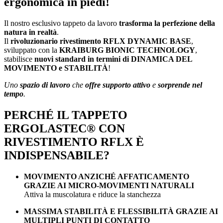
ergonomica in piedi!
Il nostro esclusivo tappeto da lavoro
trasforma la perfezione della
natura in realtà
.
Il
rivoluzionario rivestimento RFLX DYNAMIC BASE
,
sviluppato con la
KRAIBURG BIONIC TECHNOLOGY
,
stabilisce
nuovi standard in termini di DINAMICA DEL
MOVIMENTO e STABILITÀ
!
Uno
spazio di lavoro
che
offre supporto attivo
e
sorprende nel
tempo
.
PERCHÉ IL TAPPETO
ERGOLASTEC® CON
RIVESTIMENTO RFLX È
INDISPENSABILE?
MOVIMENTO ANZICHÉ AFFATICAMENTO
GRAZIE AI MICRO-MOVIMENTI NATURALI
Attiva la muscolatura e riduce la stanchezza
MASSIMA STABILITÀ E FLESSIBILITÀ GRAZIE AI
MULTIPLI PUNTI DI CONTATTO